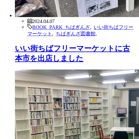
2024.04.07
BOOK PARK ちばぎんざ
,
いい街ちばフリー
マーケット
,
ちばぎんざ図書館
,
いい街ちばフリーマーケットに古
本市を出店しました