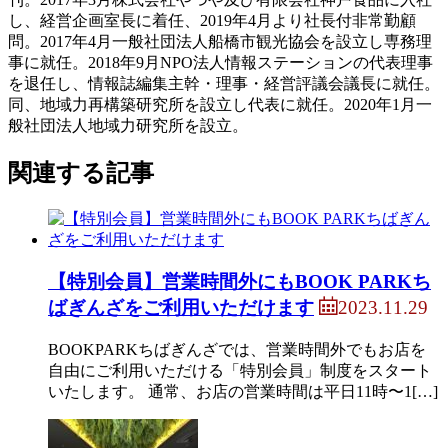
し、経営企画室長に着任、2019年4月より社長付非常勤顧
問。2017年4月一般社団法人船橋市観光協会を設立し専務理
事に就任。2018年9月NPO法人情報ステーションの代表理事
を退任し、情報誌編集主幹・理事・経営評議会議長に就任。
同、地域力再構築研究所を設立し代表に就任。2020年1月一
般社団法人地域力研究所を設立。
関連する記事
【特別会員】営業時間外にもBOOK PARKち
2023.11.29
ばぎんざをご利用いただけます
BOOKPARKちばぎんざでは、営業時間外でもお店を
自由にご利用いただける「特別会員」制度をスタート
いたします。 通常、お店の営業時間は平日11時〜1[…]