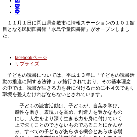
１１月１日に岡山県倉敷市に情報ステーションの１０１館
目となる民間図書館「水島学童図書館」がオープンしまし
た。
facebookページ
リブライズ
子どもの読書については、平成１３年に「子どもの読書活
動の推進に関する法律 」が施行されており、その基本理念
の中では、読書が生きる力を身に付けるために不可欠であり
環境を整えなければならないとされています。
子どもの読書活動は、子どもが、言葉を学び、
感性を磨き、表現力を高め、創造力を豊かなもの
にし、人生をより深く生きる力を身に付けていく
上で欠くことのできないものであることにかんが
み、すべての子どもがあらゆる機会とあらゆる場