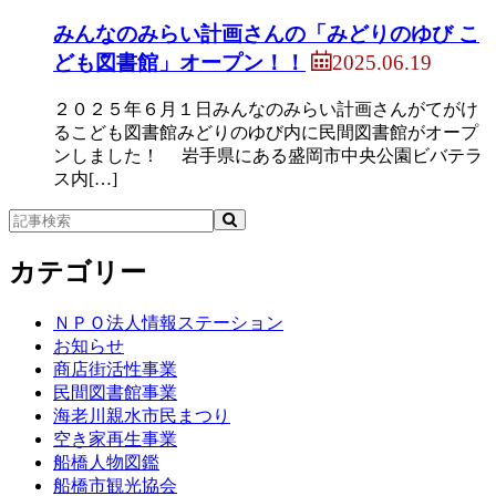
みんなのみらい計画さんの「みどりのゆび こ
2025.06.19
ども図書館」オープン！！
２０２５年６月１日みんなのみらい計画さんがてがけ
るこども図書館みどりのゆび内に民間図書館がオープ
ンしました！ 岩手県にある盛岡市中央公園ビバテラ
ス内[…]
カテゴリー
ＮＰＯ法人情報ステーション
お知らせ
商店街活性事業
民間図書館事業
海老川親水市民まつり
空き家再生事業
船橋人物図鑑
船橋市観光協会