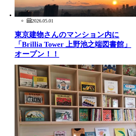
2026.05.01
東京建物さんのマンション内に
「Brillia Tower 上野池之端図書館」
オープン！！