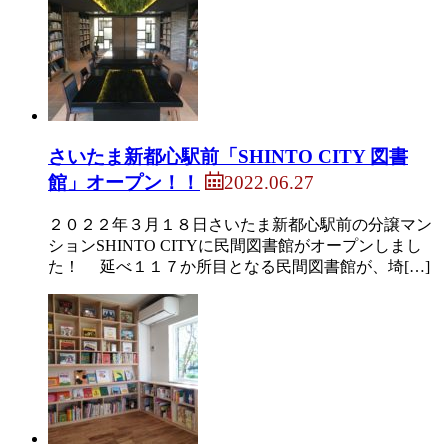
さいたま新都心駅前「SHINTO CITY 図書
2022.06.27
館」オープン！！
２０２２年３月１８日さいたま新都心駅前の分譲マン
ションSHINTO CITYに民間図書館がオープンしまし
た！ 延べ１１７か所目となる民間図書館が、埼[…]