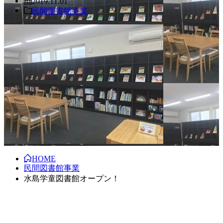
2019.11.01
民間図書館事業
HOME
民間図書館事業
水島学童図書館オープン！