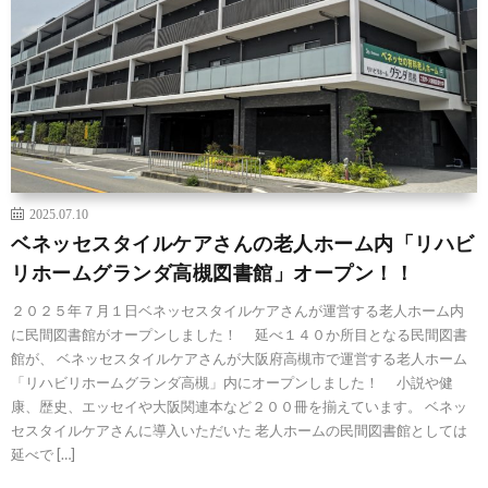
2025.07.10
ベネッセスタイルケアさんの老人ホーム内「リハビ
リホームグランダ高槻図書館」オープン！！
２０２５年７月１日ベネッセスタイルケアさんが運営する老人ホーム内
に民間図書館がオープンしました！ 延べ１４０か所目となる民間図書
館が、 ベネッセスタイルケアさんが大阪府高槻市で運営する老人ホーム
「リハビリホームグランダ高槻」内にオープンしました！ 小説や健
康、歴史、エッセイや大阪関連本など２００冊を揃えています。 ベネッ
セスタイルケアさんに導入いただいた 老人ホームの民間図書館としては
延べで […]