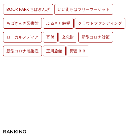
BOOK PARK ちばぎんざ
いい街ちばフリーマーケット
ちばぎんざ図書館
ふるさと納税
クラウドファンディング
ローカルメディア
寄付
文化財
新型コロナ対策
新型コロナ感染症
玉川旅館
野呂ＢＢ
RANKING