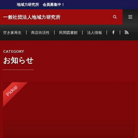
地域力研究所 会員募集中！
一般社団法人地域力研究所
空き家再生
商店街活性
民間図書館
法人情報
CATEGORY
お知らせ
Pickup