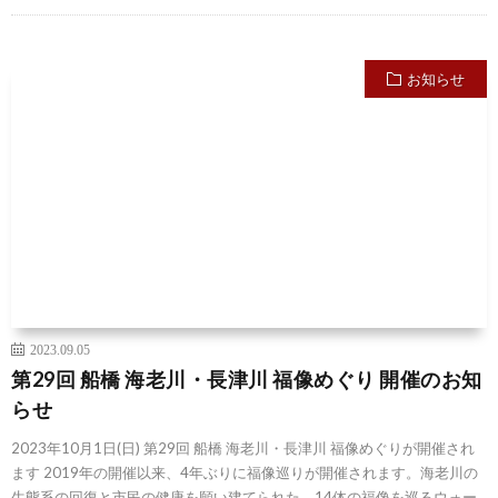
お知らせ
2023.09.05
第29回 船橋 海老川・長津川 福像めぐり 開催のお知
らせ
2023年10月1日(日) 第29回 船橋 海老川・長津川 福像めぐりが開催され
ます 2019年の開催以来、4年ぶりに福像巡りが開催されます。海老川の
生態系の回復と市民の健康を願い建てられた、14体の福像を巡るウォー