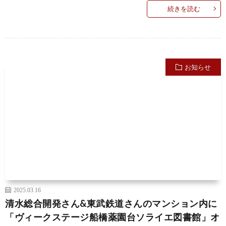
続きを読む
お知らせ
2025.03.16
清水総合開発さん&東武鉄道さんのマンション内に
「ヴィークステージ船橋薬園台ソライエ図書館」オ