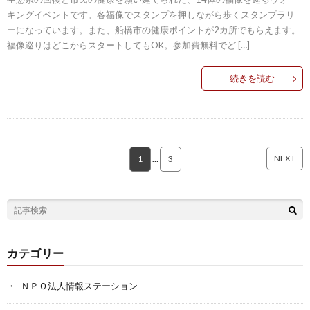
キングイベントです。各福像でスタンプを押しながら歩くスタンプラリ
ーになっています。また、船橋市の健康ポイントが2カ所でもらえます。
福像巡りはどこからスタートしてもOK。参加費無料でど […]
続きを読む
NEXT
1
…
3
カテゴリー
ＮＰＯ法人情報ステーション