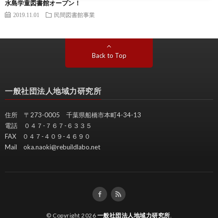
水島学童図書館オープン！
2019.11.01
民間図書館事業
Back to Top
一般社団法人地域力研究所
住所 〒273-0005 千葉県船橋市本町4-34-13
電話 ０４７-７６７-６３３５
FAX ０４７-４０９-４６９０
Mail oka.naoki@rebuildlabo.net
© Copyright 2026
一般社団法人地域力研究所
.