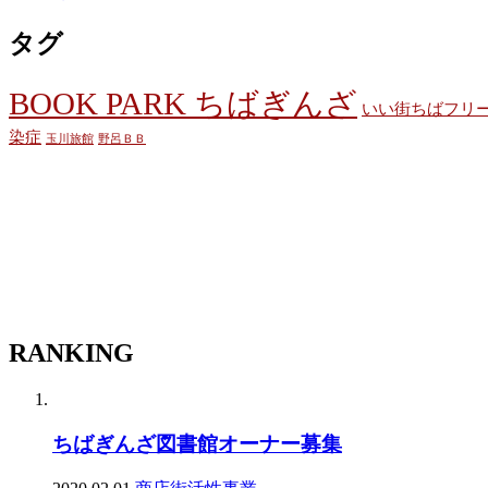
タグ
BOOK PARK ちばぎんざ
いい街ちばフリ
染症
玉川旅館
野呂ＢＢ
RANKING
ちばぎんざ図書館オーナー募集