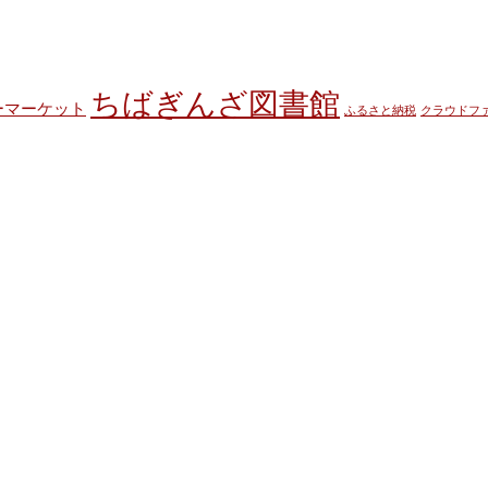
ちばぎんざ図書館
ーマーケット
ふるさと納税
クラウドフ