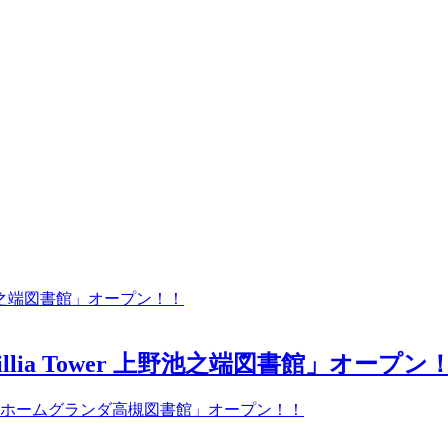
ia Tower 上野池之端図書館」オープン