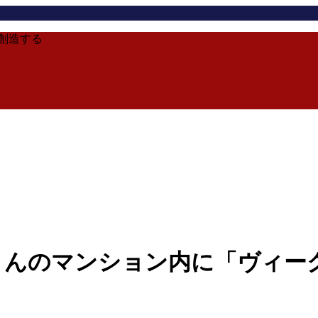
創造する
さんのマンション内に「ヴィー