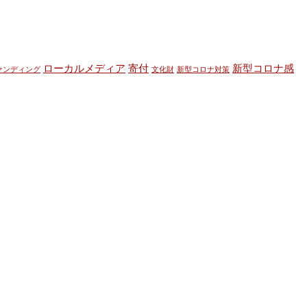
ローカルメディア
寄付
新型コロナ感
ァンディング
文化財
新型コロナ対策