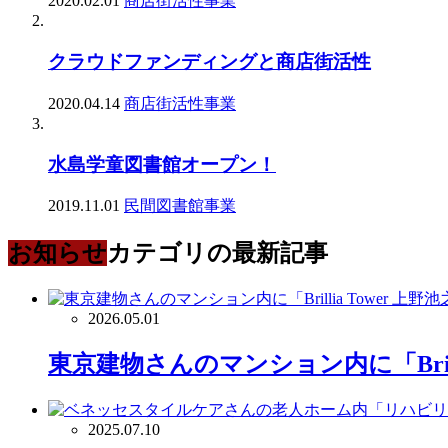
2020.02.01
商店街活性事業
クラウドファンディングと商店街活性
2020.04.14
商店街活性事業
水島学童図書館オープン！
2019.11.01
民間図書館事業
お知らせ
カテゴリの最新記事
2026.05.01
東京建物さんのマンション内に「Brill
2025.07.10