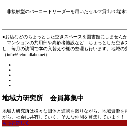
非接触型のバーコードリーダーを用いたセルフ貸出PC端末
●お店などのちょっとした空きスペースを図書館にしません
マンションの共用部や高齢者施設など、ちょっとした空きス
し、毎月の訪問で本の入替えや棚の整理も行います。地域の
（info＠rebuildlabo.net）
地域力研究所 会員募集中
地域力研究所は様々な団体と連携を図りながら、地域資源を
がら、社会に共有していく。そんな仲間を募集しています！
もっと詳しく