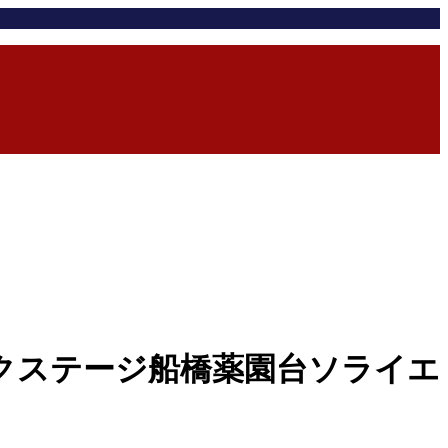
クステージ船橋薬園台ソライエ