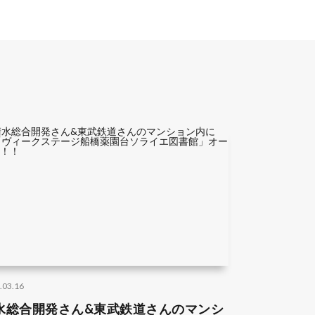
.03.16
水総合開発さん&東武鉄道さんのマンシ