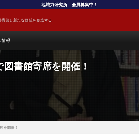
地域力研究所 会員募集中！
再構築し新たな価値を創造する
人情報
で図書館寄席を開催！
席を開催！