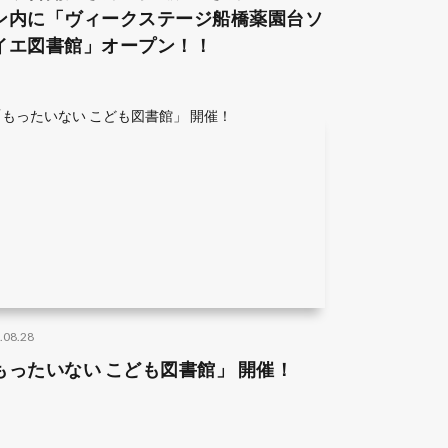
ン内に「ヴィークステージ船橋薬園台ソ
イエ図書館」オープン！！
.08.28
もったいない こども図書館」 開催！