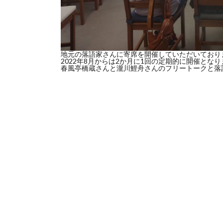
地元の落語家さんに寄席を開催していただいており
2022年8月からは2か月に1回の定期的に開催とな
春風亭橋蔵さんと瀧川鯉舟さんのフリートークと落