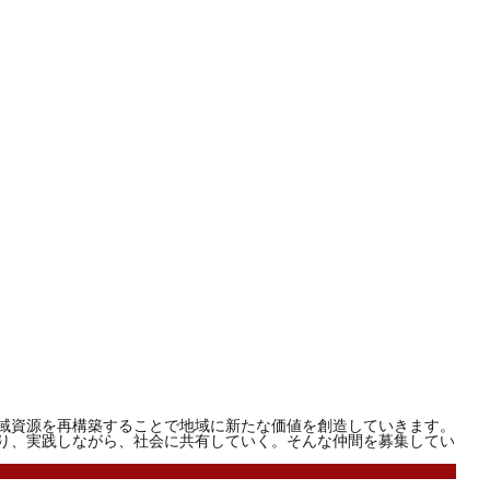
域資源を再構築することで地域に新たな価値を創造していきます。
り、実践しながら、社会に共有していく。そんな仲間を募集してい