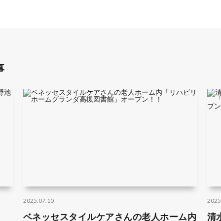
事
2025.07.10
2025
a
ベネッセスタイルケアさんの老人ホーム内
清