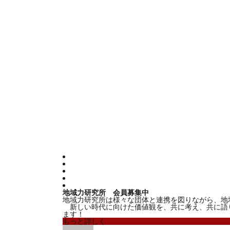
地域力研究所 会員募集中
地域力研究所は様々な団体と連携を図りながら、地
新しい時代に向けた価値観を、共に考え、共に語
ます！
もっと詳しく