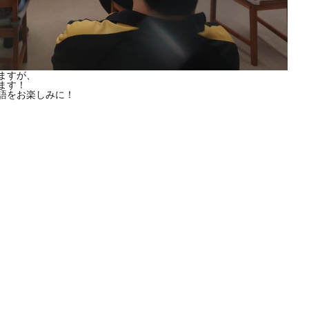
ますが、
ります！
語をお楽しみに！