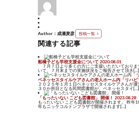
Author：成瀬麦彦
投稿一覧
関連する記事
船橋子ども学校支援金について
2020.08.01
７月７日より多くの方にご支援いただいておりま
いて、７月末までの実施状況をご報告させて頂き[…]
ベネッセスタイルケアさんの老人ホーム内「リハビ
２０２５年１月１日ベネッセスタイルケアさんが運
３０か所目となる民間図書館が、ベネッセスタイ[…]
「もったいない こども図書館」 開催！
2023.08.28
もったいない こども図書館が開催されます。 昨年
年もニッケコルトンプラザで開催されます[…]