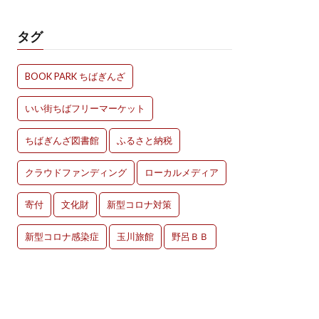
タグ
BOOK PARK ちばぎんざ
いい街ちばフリーマーケット
ちばぎんざ図書館
ふるさと納税
クラウドファンディング
ローカルメディア
寄付
文化財
新型コロナ対策
新型コロナ感染症
玉川旅館
野呂ＢＢ