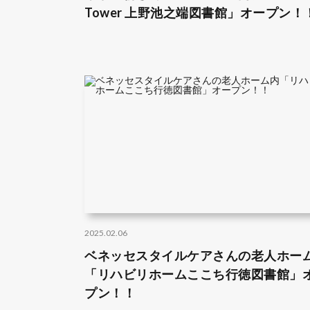
Tower 上野池之端図書館」オープン！
2025.02.06
ベネッセスタイルケアさんの老人ホー
「リハビリホームここち行徳図書館」
プン！！