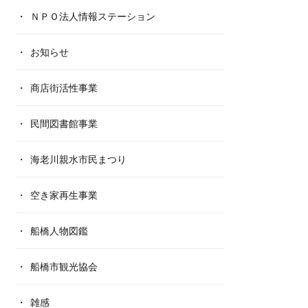
ＮＰＯ法人情報ステーション
お知らせ
商店街活性事業
民間図書館事業
海老川親水市民まつり
空き家再生事業
船橋人物図鑑
船橋市観光協会
雑感