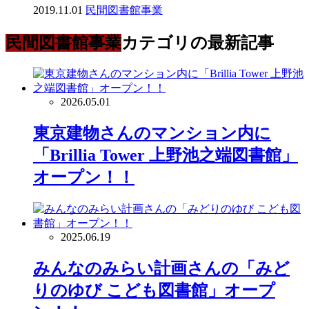
2019.11.01
民間図書館事業
民間図書館事業
カテゴリの最新記事
2026.05.01
東京建物さんのマンション内に
「Brillia Tower 上野池之端図書館」
オープン！！
2025.06.19
みんなのみらい計画さんの「みど
りのゆび こども図書館」オープ