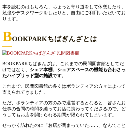
本を読むのはもちろん、ちょっと寄り道をして休憩したり、
勉強やデスクワークをしたりと、自由にご利用いただいてお
ります。
B
OOKPARKちばぎんざとは
BOOKPARKちばぎんざは、これまでの民間図書館としてだ
けではなく、
シェア本棚、シェアスペースの機能も合わさっ
たハイブリッド型の施設
です。
これまで、民間図書館の多くはボランティアの方々によって
支えられてきました。
ただ、ボランティアの方のみで運営するとなると、皆さんお
仕事の合間の時間を縫ってお店に携わってくださるので、ど
うしてもお店を開けられる期間が限られてしまいます。
せっかく訪れたのに「お店が閉まっていた……」なんてこと