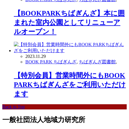
【BOOKPARKちばぎんざ】本に囲
まれた室内公園としてリニューア
ルオープン！
2023.11.29
BOOK PARK ちばぎんざ
,
ちばぎんざ図書館
,
【特別会員】営業時間外にもBOOK
PARKちばぎんざをご利用いただけ
ます
Back to Top
一般社団法人地域力研究所