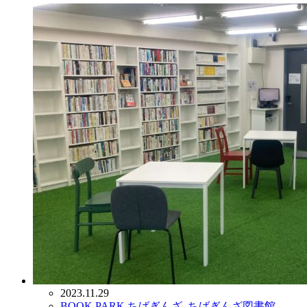
2023.11.29
BOOK PARK ちばぎんざ
,
ちばぎんざ図書館
,