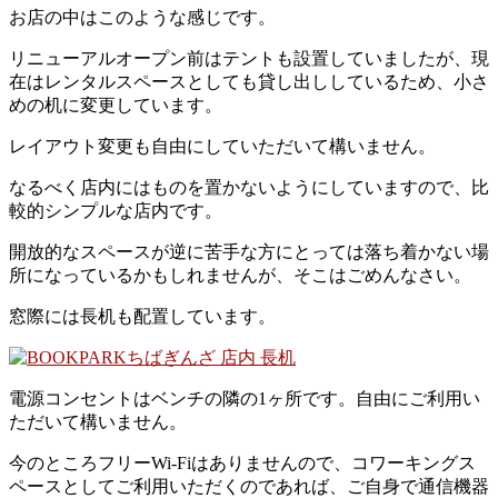
お店の中はこのような感じです。
リニューアルオープン前はテントも設置していましたが、現
在はレンタルスペースとしても貸し出ししているため、小さ
めの机に変更しています。
レイアウト変更も自由にしていただいて構いません。
なるべく店内にはものを置かないようにしていますので、比
較的シンプルな店内です。
開放的なスペースが逆に苦手な方にとっては落ち着かない場
所になっているかもしれませんが、そこはごめんなさい。
窓際には長机も配置しています。
電源コンセントはベンチの隣の1ヶ所です。自由にご利用い
ただいて構いません。
今のところフリーWi-Fiはありませんので、コワーキングス
ペースとしてご利用いただくのであれば、ご自身で通信機器