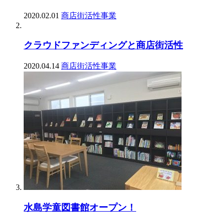
2020.02.01
商店街活性事業
クラウドファンディングと商店街活性
2020.04.14
商店街活性事業
水島学童図書館オープン！